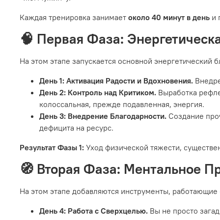
Каждая тренировка занимает
около 40 минут в день
и 
🧠 Первая Фаза: Энергетическ
На этом этапе запускается основной энергетический б
День 1: Активация Радости и Вдохновения.
Внедре
День 2: Контроль над Критиком.
Выработка рефле
колоссальная, прежде подавленная, энергия.
День 3: Внедрение Благодарности.
Создание проч
дефицита на ресурс.
Результат Фазы 1:
Уход физической тяжести, существе
🧭 Вторая Фаза: Ментальное П
На этом этапе добавляются инструменты, работающие 
День 4: Работа с Сверхцелью.
Вы не просто зага