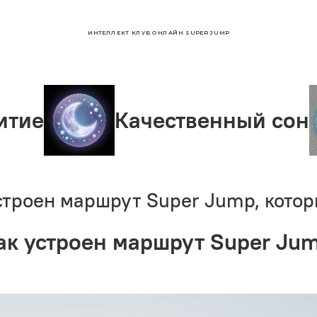
ИНТЕЛЛЕКТ КЛУБ ОНЛАЙН SUPER JUMP
Качественный сон
устроен маршрут Super Jump, кото
Как устроен маршрут Super Ju