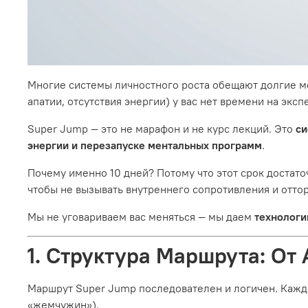
Многие системы личностного роста обещают долгие ме
апатии, отсутствия энергии) у вас нет времени на экс
Super Jump — это не марафон и не курс лекций. Это
си
энергии и перезапуске ментальных программ
.
Почему именно 10 дней? Потому что этот срок достато
чтобы не вызывать внутреннего сопротивления и отто
Мы не уговариваем вас меняться — мы даем
технологи
1. Структура Маршрута: От
Маршрут Super Jump последователен и логичен. Кажды
«жемчужин»).