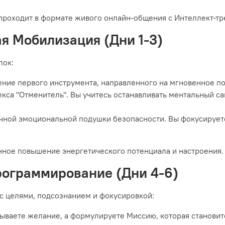
проходит в формате живого онлайн-общения с Интеллект-
ая Мобилизация (Дни 1-3)
лок:
ние первого инструмента, направленного на мгновенное по
кса "Отменитель". Вы учитесь останавливать ментальный с
ной эмоциональной подушки безопасности. Вы фокусируетес
нное повышение энергетического потенциала и настроения.
рограммирование (Дни 4-6)
с целями, подсознанием и фокусировкой:
дываете желание, а формулируете Миссию, которая становит