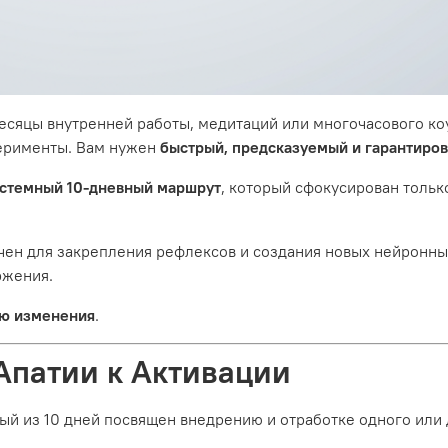
сяцы внутренней работы, медитаций или многочасового коу
перименты. Вам нужен
быстрый, предсказуемый и гарантиров
стемный 10-дневный маршрут
, который сфокусирован тольк
чен для закрепления рефлексов и создания новых нейронных
ржения.
ю изменения
.
 Апатии к Активации
й из 10 дней посвящен внедрению и отработке одного или 