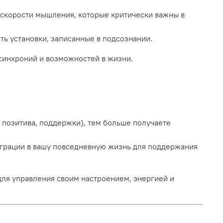
 скорости мышления, которые критически важны в
ть установки, записанные в подсознании.
синхроний и возможностей в жизни.
 позитива, поддержки), тем больше получаете
еграции в вашу повседневную жизнь для поддержания
для управления своим настроением, энергией и