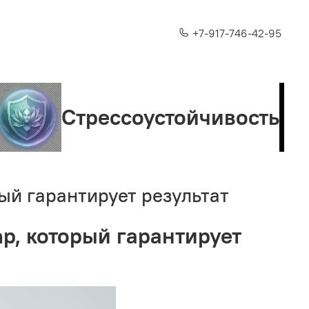
+7-917-746-42-95
Стрессоустойчивость
Ли
рый гарантирует результат
mp, который гарантирует