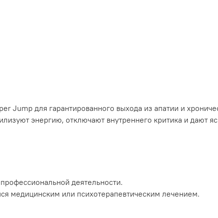
uper Jump для гарантированного выхода из апатии и хронич
илизуют энергию, отключают внутреннего критика и дают я
 профессиональной деятельности.
яся медицинским или психотерапевтическим лечением.