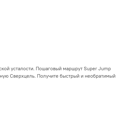
еской усталости. Пошаговый маршрут Super Jump
сную Сверхцель. Получите быстрый и необратимый