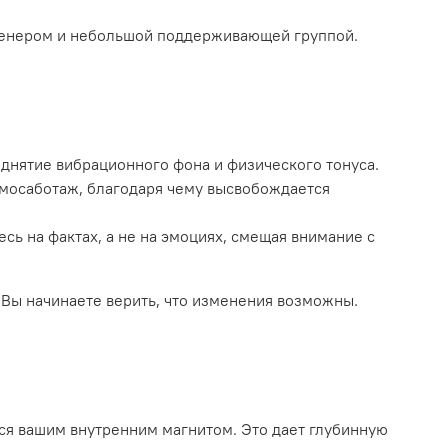
тренером и небольшой поддерживающей группой.
днятие вибрационного фона и физического тонуса.
амосаботаж, благодаря чему высвобождается
ь на фактах, а не на эмоциях, смещая внимание с
 Вы начинаете верить, что изменения возможны.
ся вашим внутренним магнитом. Это дает глубинную