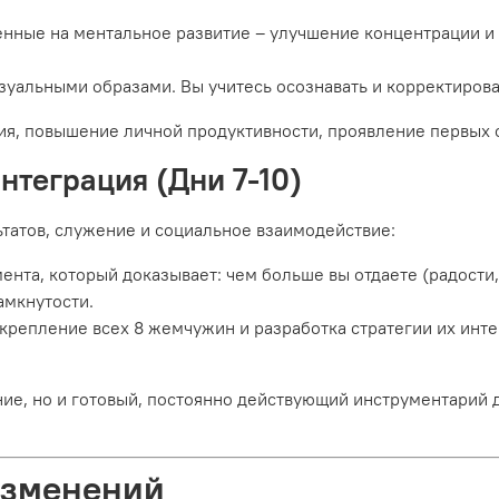
нные на ментальное развитие – улучшение концентрации и
изуальными образами. Вы учитесь осознавать и корректирова
ия, повышение личной продуктивности, проявление первых 
нтеграция (Дни 7-10)
ьтатов, служение и социальное взаимодействие:
нта, который доказывает: чем больше вы отдаете (радости,
амкнутости.
крепление всех 8 жемчужин и разработка стратегии их инт
ие, но и готовый, постоянно действующий инструментарий 
Изменений