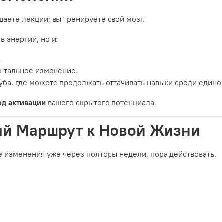
шаете лекции; вы тренируете свой мозг.
 энергии, но и:
.
нтальное изменение.
луба, где можете продолжать оттачивать навыки среди еди
од активации
вашего скрытого потенциала.
ый Маршрут к Новой Жизни
е изменения уже через полторы недели, пора действовать.