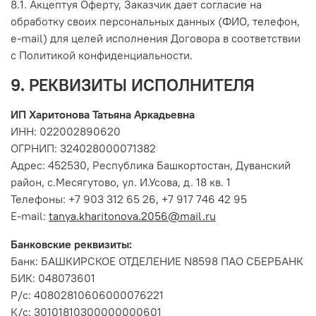
8.1. Акцептуя Оферту, Заказчик дает согласие на
обработку своих персональных данных (ФИО, телефон,
e-mail) для целей исполнения Договора в соответствии
с Политикой конфиденциальности.
9. РЕКВИЗИТЫ ИСПОЛНИТЕЛЯ
ИП Харитонова Татьяна Аркадьевна
ИНН: 022002890620
ОГРНИП: 324028000071382
Адрес: 452530, Республика Башкортостан, Дуванский
район, с.Месягутово, ул. И.Усова, д. 18 кв. 1
Телефоны: +7 903 312 65 26, +7 917 746 42 95
E-mail:
tanya.kharitonova.2056@mail.ru
Банковские реквизиты:
Банк: БАШКИРСКОЕ ОТДЕЛЕНИЕ N8598 ПАО СБЕРБАНК
БИК: 048073601
Р/с: 40802810606000076221
К/с: 30101810300000000601