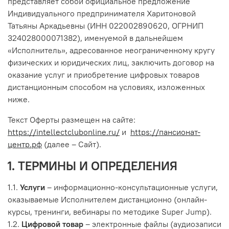
представляет собой официальное предложение
Индивидуального предпринимателя Харитоновой
Татьяны Аркадьевны (ИНН 022002890620, ОГРНИП
324028000071382), именуемой в дальнейшем
«Исполнитель», адресованное неограниченному кругу
физических и юридических лиц, заключить договор на
оказание услуг и приобретение цифровых товаров
дистанционным способом на условиях, изложенных
ниже.
Текст Оферты размещен на сайте:
https://intellectclubonline.ru/
и
https://пансионат-
центр.рф
(далее – Сайт).
1. ТЕРМИНЫ И ОПРЕДЕЛЕНИЯ
1.1.
Услуги
– информационно-консультационные услуги,
оказываемые Исполнителем дистанционно (онлайн-
курсы, тренинги, вебинары по методике Super Jump).
1.2.
Цифровой товар
– электронные файлы (аудиозаписи