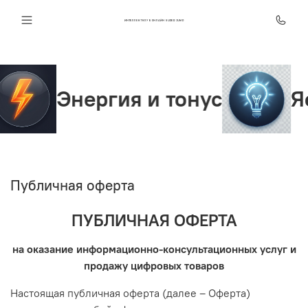
ИНТЕЛЛЕКТ КЛУБ ОНЛАЙН SUPER JUMP
Энергия и тонус
Ясно
Публичная оферта
ПУБЛИЧНАЯ ОФЕРТА
на оказание информационно-консультационных услуг и
продажу цифровых товаров
Настоящая публичная оферта (далее – Оферта)