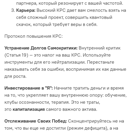
партнера, который резонирует с вашей частотой.
Карьера:
Высокий КРС дает вам смелость взять на
себя сложный проект, совершить квантовый
скачок, который требует веры в себя.
Протокол повышения КРС:
Устранение Долгов Самокритики:
Внутренний критик
(Статья 19) — это налог на ваш КРС. Используйте
инструменты для его нейтрализации. Перестаньте
наказывать себя за ошибки, воспринимая их как данные
для роста.
Инвестирование в "Я":
Начните тратить деньги и время
на то, что укрепляет вашу внутреннюю опору: обучение,
клубы осознанности, терапия. Это не траты,
это
капитализация
самого важного актива.
Отслеживание Своих Побед:
Сконцентрируйтесь не на
том, что вы еще не достигли (режим дефицита), а на