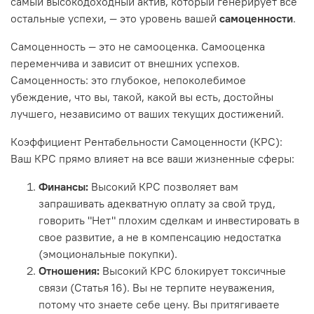
самый высокодоходный актив, который генерирует все
остальные успехи, — это уровень вашей
самоценности
.
Самоценность — это не самооценка. Самооценка
переменчива и зависит от внешних успехов.
Самоценность: это глубокое, непоколебимое
убеждение, что вы, такой, какой вы есть, достойны
лучшего, независимо от ваших текущих достижений.
Коэффициент Рентабельности Самоценности (КРС):
Ваш КРС прямо влияет на все ваши жизненные сферы:
Финансы:
Высокий КРС позволяет вам
запрашивать адекватную оплату за свой труд,
говорить "Нет" плохим сделкам и инвестировать в
свое развитие, а не в компенсацию недостатка
(эмоциональные покупки).
Отношения:
Высокий КРС блокирует токсичные
связи (Статья 16). Вы не терпите неуважения,
потому что знаете себе цену. Вы притягиваете