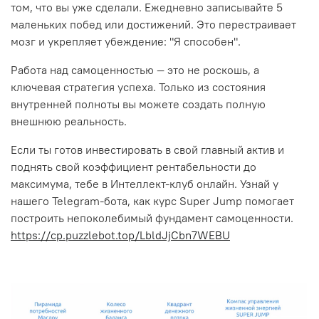
том, что вы уже сделали. Ежедневно записывайте 5
маленьких побед или достижений. Это перестраивает
мозг и укрепляет убеждение: "Я способен".
Работа над самоценностью — это не роскошь, а
ключевая стратегия успеха. Только из состояния
внутренней полноты вы можете создать полную
внешнюю реальность.
Если ты готов инвестировать в свой главный актив и
поднять свой коэффициент рентабельности до
максимума, тебе в Интеллект-клуб онлайн. Узнай у
нашего Telegram-бота, как курс Super Jump помогает
построить непоколебимый фундамент самоценности.
https://cp.puzzlebot.top/LbldJjCbn7WEBU