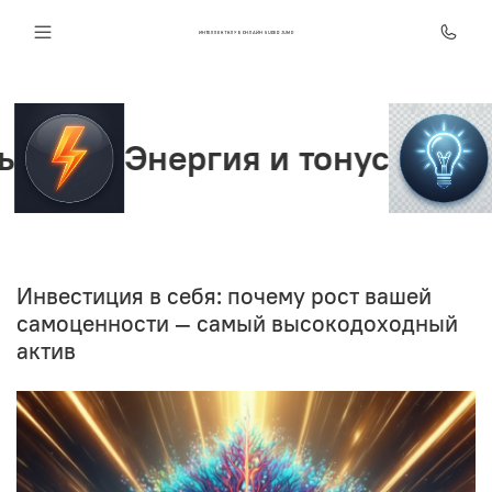
ИНТЕЛЛЕКТ КЛУБ ОНЛАЙН SUPER JUMP
Энергия и тонус
Ясн
Инвестиция в себя: почему рост вашей
самоценности — самый высокодоходный
актив