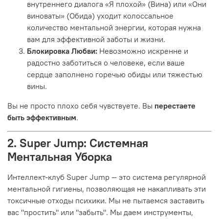
внутреннего диалога «Я плохой» (Вина) или «Они
виноваты» (Обида) уходит колоссальное
количество ментальной энергии, которая нужна
вам для эффективной заботы и жизни.
Блокировка Любви:
Невозможно искренне и
радостно заботиться о человеке, если ваше
сердце заполнено горечью обиды или тяжестью
вины.
Вы не просто плохо себя чувствуете. Вы
перестаете
быть эффективным
.
2. Super Jump: Системная
Ментальная Уборка
Интеллект-клуб Super Jump — это система регулярной
ментальной гигиены, позволяющая не накапливать эти
токсичные отходы психики. Мы не пытаемся заставить
вас "простить" или "забыть". Мы даем инструменты,