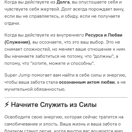
Когда вы действуете из
Долга
, вы опустошаете себя и
чувствуете себя жертвой. Долг всегда порождает вину,
если вы не справляетесь, и обиду, если не получаете
отдачи.
Когда вы действуете из внутреннего
Ресурса и Любви
(Служения)
, вы осознаете, что это ваш выбор. Это не
снимает сложностей, но меняет ваше отношение к ним.
Вы начинаете заботиться не потому, что "должны", а
потому, что "хотите, можете и способны".
Super Jump помогает вам найти в себе силы и энергию,
чтобы ваша забота стала
осознанным актом любви
, а не
мучительной обязанностью.
⚡️ Начните Служить из Силы
Освободите свою энергию, которая сейчас тратится на
самобичевание и злость. Ваша жизнь и ваша забота о
близком станут легче, когда внутри вас воцарится мир.