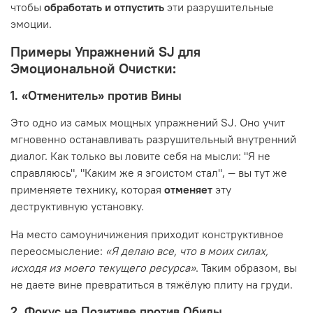
чтобы
обработать и отпустить
эти разрушительные
эмоции.
Примеры Упражнений SJ для
Эмоциональной Очистки:
1. «Отменитель» против Вины
Это одно из самых мощных упражнений SJ. Оно учит
мгновенно останавливать разрушительный внутренний
диалог. Как только вы ловите себя на мысли: "Я не
справляюсь", "Каким же я эгоистом стал", — вы тут же
применяете технику, которая
отменяет
эту
деструктивную установку.
На место самоуничижения приходит конструктивное
переосмысление:
«Я делаю все, что в моих силах,
исходя из моего текущего ресурса»
. Таким образом, вы
не даете вине превратиться в тяжёлую плиту на груди.
2. Фокус на Позитиве против Обиды