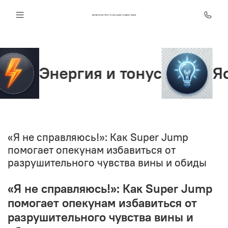
ИНТЕЛЛЕКТ КЛУБ ОНЛАЙН SUPER JUMP
Энергия и тонус
Ясност
«Я не справляюсь!»: Как Super Jump
помогает опекунам избавиться от
разрушительного чувства вины и обиды
«Я не справляюсь!»: Как Super Jump
помогает опекунам избавиться от
разрушительного чувства вины и