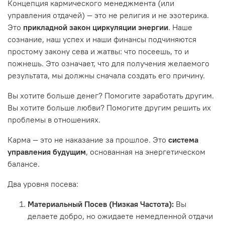
Концепция кармического менеджмента (или
управления отдачей) — это не религия и не эзотерика.
Это
прикладной закон циркуляции энергии
. Наше
сознание, наш успех и наши финансы подчиняются
простому закону сева и жатвы: что посеешь, то и
пожнешь. Это означает, что для получения желаемого
результата, мы должны сначала создать его причину.
Вы хотите больше денег? Помогите заработать другим.
Вы хотите больше любви? Помогите другим решить их
проблемы в отношениях.
Карма — это не наказание за прошлое. Это
система
управления будущим
, основанная на энергетическом
балансе.
Два уровня посева:
Материальный Посев (Низкая Частота):
Вы
делаете добро, но ожидаете немедленной отдачи