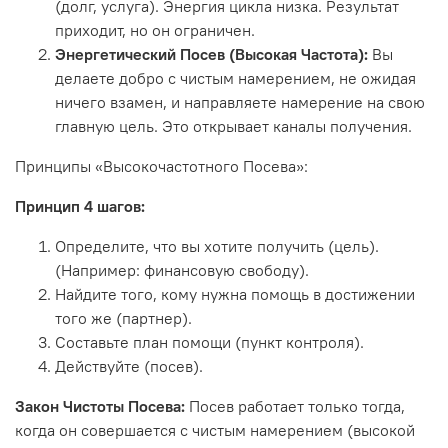
(долг, услуга). Энергия цикла низка. Результат
приходит, но он ограничен.
Энергетический Посев (Высокая Частота):
Вы
делаете добро с чистым намерением, не ожидая
ничего взамен, и направляете намерение на свою
главную цель. Это открывает каналы получения.
Принципы «Высокочастотного Посева»:
Принцип 4 шагов:
Определите, что вы хотите получить (цель).
(Например: финансовую свободу).
Найдите того, кому нужна помощь в достижении
того же (партнер).
Составьте план помощи (пункт контроля).
Действуйте (посев).
Закон Чистоты Посева:
Посев работает только тогда,
когда он совершается с чистым намерением (высокой