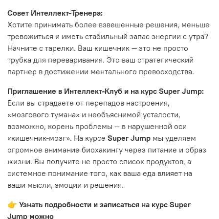
Совет Интеллект-Тренера:
Хотите принимать более взвешенные решения, меньше
тревожиться и иметь стабильный запас энергии с утра?
Начните с тарелки. Ваш кишечник — это не просто
трубка для переваривания. Это ваш стратегический
партнер в достижении ментального превосходства.
Приглашение в Интеллект-Клуб и на курс Super Jump:
Если вы страдаете от перепадов настроения,
«мозгового тумана» и необъяснимой усталости,
возможно, корень проблемы — в нарушенной оси
«кишечник-мозг». На курсе
Super Jump
мы уделяем
огромное внимание биохакингу через питание и образ
жизни. Вы получите не просто список продуктов, а
системное понимание того, как ваша еда влияет на
ваши мысли, эмоции и решения.
👉 Узнать подробности и записаться на курс Super
Jump можно