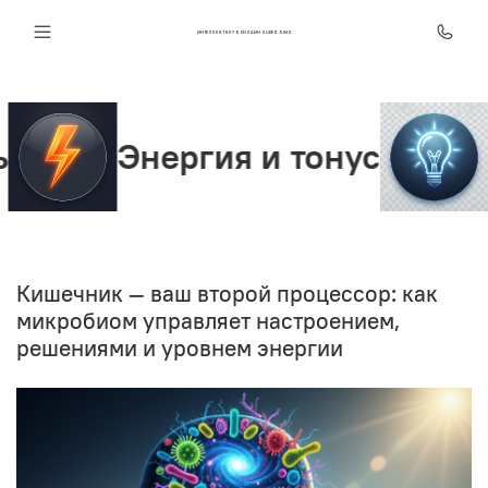
ИНТЕЛЛЕКТ КЛУБ ОНЛАЙН SUPER JUMP
Энергия и тонус
Ясн
Кишечник — ваш второй процессор: как
микробиом управляет настроением,
решениями и уровнем энергии