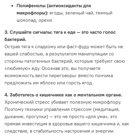
Полифенолы (антиоксиданты для
микрофлоры):
ягоды, зеленый чай, темный
шоколад, орехи.
3. Слушайте сигналы: тяга к еде — это часто голос
бактерий.
Острая тяга к сладкому или фаст-фуду может быть не
вашей слабостью, а результатом манипуляции со
стороны патогенных бактерий, которые требуют свою
«любимую» еду. Осознав это, вы получаете
возможность вести переговоры: вместо пончика
предложить им яблоко или горсть ягод.
4. Заботьтесь о кишечнике как о ментальном органе.
Хронический стресс убивает полезную микрофлору.
Поэтому техники управления стрессом (медитация,
дыхание, прогулки) — это не просто «для ума», это
прямая инвестиция в здоровье вашего кишечника и, как
следствие, в стабильность настроения и энергии.