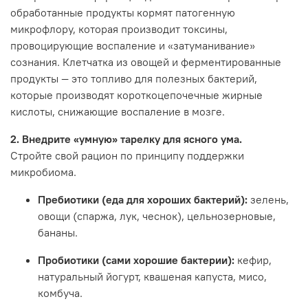
обработанные продукты кормят патогенную
микрофлору, которая производит токсины,
провоцирующие воспаление и «затуманивание»
сознания. Клетчатка из овощей и ферментированные
продукты — это топливо для полезных бактерий,
которые производят короткоцепочечные жирные
кислоты, снижающие воспаление в мозге.
2. Внедрите «умную» тарелку для ясного ума.
Стройте свой рацион по принципу поддержки
микробиома.
Пребиотики (еда для хороших бактерий):
зелень,
овощи (спаржа, лук, чеснок), цельнозерновые,
бананы.
Пробиотики (сами хорошие бактерии):
кефир,
натуральный йогурт, квашеная капуста, мисо,
комбуча.