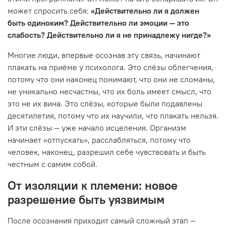
может спросить себя:
«Действительно ли я должен
быть одиноким? Действительно ли эмоции — это
слабость? Действительно ли я не принадлежу нигде?»
Многие люди, впервые осознав эту связь, начинают
плакать на приёме у психолога. Это слёзы облегчения,
потому что они наконец понимают, что они не сломаны,
не уникально несчастны, что их боль имеет смысл, что
это не их вина. Это слёзы, которые были подавлены
десятилетия, потому что их научили, что плакать нельзя.
И эти слёзы — уже начало исцеления. Организм
начинает «отпускать», расслабляться, потому что
человек, наконец, разрешил себе чувствовать и быть
честным с самим собой.
От изоляции к племени: новое
разрешение быть уязвимым
После осознания приходит самый сложный этап —