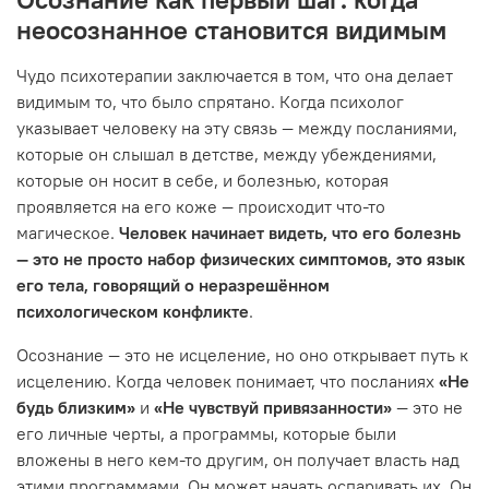
неосознанное становится видимым
Чудо психотерапии заключается в том, что она делает
видимым то, что было спрятано. Когда психолог
указывает человеку на эту связь — между посланиями,
которые он слышал в детстве, между убеждениями,
которые он носит в себе, и болезнью, которая
проявляется на его коже — происходит что-то
магическое.
Человек начинает видеть, что его болезнь
— это не просто набор физических симптомов, это язык
его тела, говорящий о неразрешённом
психологическом конфликте
.
Осознание — это не исцеление, но оно открывает путь к
исцелению. Когда человек понимает, что посланиях
«Не
будь близким»
и
«Не чувствуй привязанности»
— это не
его личные черты, а программы, которые были
вложены в него кем-то другим, он получает власть над
этими программами. Он может начать оспаривать их. Он