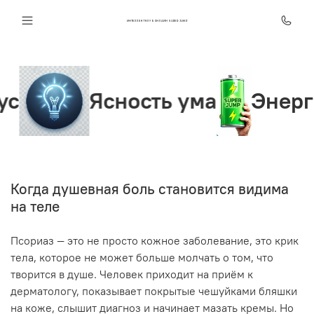
ИНТЕЛЛЕКТ КЛУБ ОНЛАЙН SUPER JUMP
ть ума
Энергия жизни
Когда душевная боль становится видима
на теле
Псориаз — это не просто кожное заболевание, это крик
тела, которое не может больше молчать о том, что
творится в душе. Человек приходит на приём к
дерматологу, показывает покрытые чешуйками бляшки
на коже, слышит диагноз и начинает мазать кремы. Но