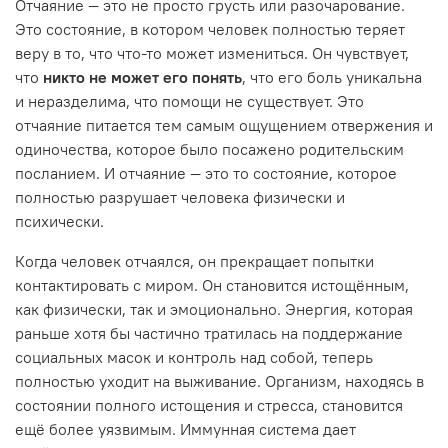
Отчаяние — это не просто грусть или разочарование.
Это состояние, в котором человек полностью теряет
веру в то, что что-то может измениться. Он чувствует,
что
никто не может его понять
, что его боль уникальна
и неразделима, что помощи не существует. Это
отчаяние питается тем самым ощущением отвержения и
одиночества, которое было посажено родительским
посланием. И отчаяние — это то состояние, которое
полностью разрушает человека физически и
психически.
Когда человек отчаялся, он прекращает попытки
контактировать с миром. Он становится истощённым,
как физически, так и эмоционально. Энергия, которая
раньше хотя бы частично тратилась на поддержание
социальных масок и контроль над собой, теперь
полностью уходит на выживание. Организм, находясь в
состоянии полного истощения и стресса, становится
ещё более уязвимым. Иммунная система дает