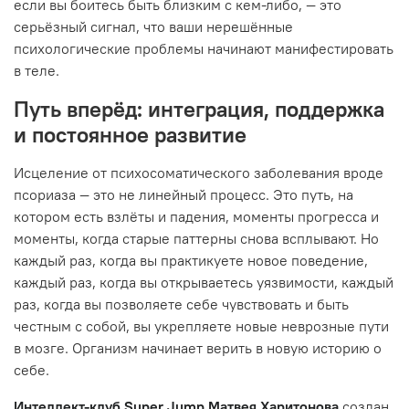
если вы боитесь быть близким с кем-либо, — это
серьёзный сигнал, что ваши нерешённые
психологические проблемы начинают манифестировать
в теле.
Путь вперёд: интеграция, поддержка
и постоянное развитие
Исцеление от психосоматического заболевания вроде
псориаза — это не линейный процесс. Это путь, на
котором есть взлёты и падения, моменты прогресса и
моменты, когда старые паттерны снова всплывают. Но
каждый раз, когда вы практикуете новое поведение,
каждый раз, когда вы открываетесь уязвимости, каждый
раз, когда вы позволяете себе чувствовать и быть
честным с собой, вы укрепляете новые неврозные пути
в мозге. Организм начинает верить в новую историю о
себе.
Интеллект-клуб Super Jump Матвея Харитонова
создан