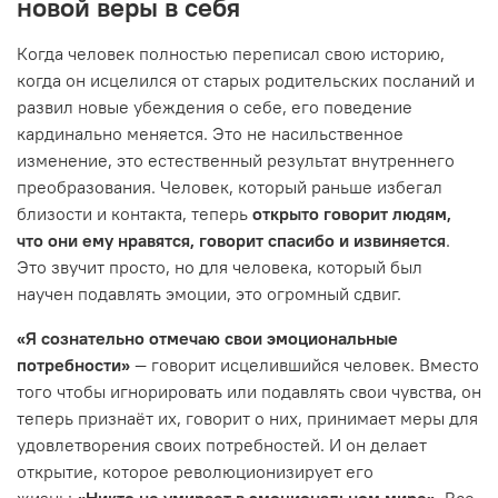
новой веры в себя
Когда человек полностью переписал свою историю,
когда он исцелился от старых родительских посланий и
развил новые убеждения о себе, его поведение
кардинально меняется. Это не насильственное
изменение, это естественный результат внутреннего
преобразования. Человек, который раньше избегал
близости и контакта, теперь
открыто говорит людям,
что они ему нравятся, говорит спасибо и извиняется
.
Это звучит просто, но для человека, который был
научен подавлять эмоции, это огромный сдвиг.
«Я сознательно отмечаю свои эмоциональные
потребности»
— говорит исцелившийся человек. Вместо
того чтобы игнорировать или подавлять свои чувства, он
теперь признаёт их, говорит о них, принимает меры для
удовлетворения своих потребностей. И он делает
открытие, которое революционизирует его
жизнь:
«Никто не умирает в эмоциональном мире»
. Все