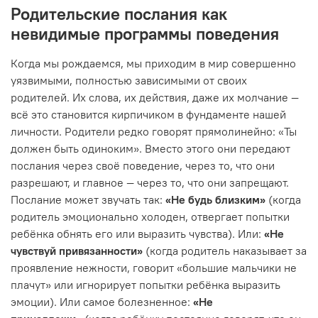
Родительские послания как
невидимые программы поведения
Когда мы рождаемся, мы приходим в мир совершенно
уязвимыми, полностью зависимыми от своих
родителей. Их слова, их действия, даже их молчание —
всё это становится кирпичиком в фундаменте нашей
личности. Родители редко говорят прямолинейно: «Ты
должен быть одиноким». Вместо этого они передают
послания через своё поведение, через то, что они
разрешают, и главное — через то, что они запрещают.
Послание может звучать так:
«Не будь близким»
(когда
родитель эмоционально холоден, отвергает попытки
ребёнка обнять его или выразить чувства). Или:
«Не
чувствуй привязанности»
(когда родитель наказывает за
проявление нежности, говорит «большие мальчики не
плачут» или игнорирует попытки ребёнка выразить
эмоции). Или самое болезненное:
«Не