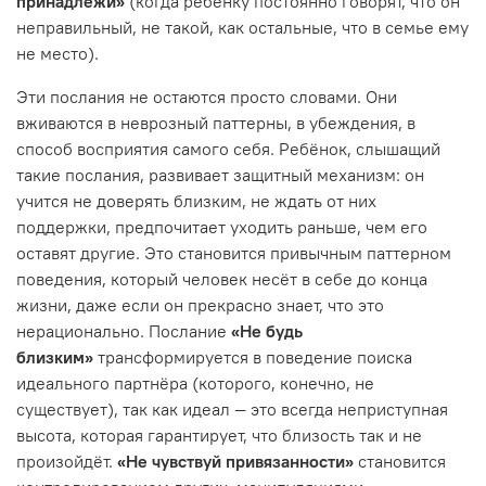
принадлежи»
(когда ребёнку постоянно говорят, что он
неправильный, не такой, как остальные, что в семье ему
не место).
Эти послания не остаются просто словами. Они
вживаются в неврозный паттерны, в убеждения, в
способ восприятия самого себя. Ребёнок, слышащий
такие послания, развивает защитный механизм: он
учится не доверять близким, не ждать от них
поддержки, предпочитает уходить раньше, чем его
оставят другие. Это становится привычным паттерном
поведения, который человек несёт в себе до конца
жизни, даже если он прекрасно знает, что это
нерационально. Послание
«Не будь
близким»
трансформируется в поведение поиска
идеального партнёра (которого, конечно, не
существует), так как идеал — это всегда неприступная
высота, которая гарантирует, что близость так и не
произойдёт.
«Не чувствуй привязанности»
становится