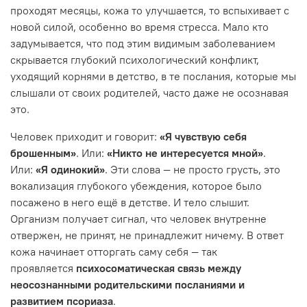
проходят месяцы, кожа то улучшается, то вспыхивает с
новой силой, особенно во время стресса. Мало кто
задумывается, что под этим видимым заболеванием
скрывается глубокий психологический конфликт,
уходящий корнями в детство, в те послания, которые мы
слышали от своих родителей, часто даже не осознавая
это.
Человек приходит и говорит:
«Я чувствую себя
брошенным»
. Или:
«Никто не интересуется мной»
.
Или:
«Я одинокий»
. Эти слова — не просто грусть, это
вокализация глубокого убеждения, которое было
посажено в него ещё в детстве. И тело слышит.
Организм получает сигнал, что человек внутренне
отвержен, не принят, не принадлежит ничему. В ответ
кожа начинает отторгать саму себя — так
проявляется
психосоматическая связь между
неосознанными родительскими посланиями и
развитием псориаза
.