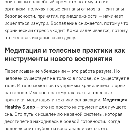
они нашли волшебный крем, это потому что их
организм, получая новые сигналы от мозга — сигналы
безопасности, принятия, принадлежности — начинает
исцеляться изнутри. Воспаление снижается, потому что
хронический стресс уходит. Кожа излечивается, потому
что человек исцелил свою душу.
Медитация и телесные практики как
инструменты нового восприятия
Переписывание убеждений — это работа разума. Но
человек существует не только в голове, он существует в
теле. И тело может быть упрямым хранилищем старых
паттернов. Именно поэтому так важны телесные
практики, медитация и техники релаксации.
Медитация
Healthy Sleep
— это не просто инструмент для лучшего
сна. Это путь к исцелению нервной системы, которая
десятилетия находилась в боевой готовности. Когда
человек спит глубоко и восстанавливается, его