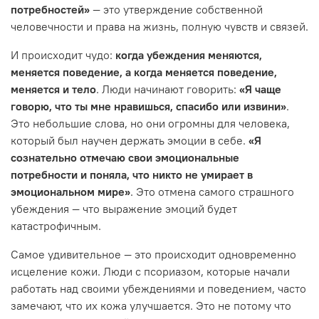
потребностей»
— это утверждение собственной
человечности и права на жизнь, полную чувств и связей.
И происходит чудо:
когда убеждения меняются,
меняется поведение, а когда меняется поведение,
меняется и тело
. Люди начинают говорить:
«Я чаще
говорю, что ты мне нравишься, спасибо или извини»
.
Это небольшие слова, но они огромны для человека,
который был научен держать эмоции в себе.
«Я
сознательно отмечаю свои эмоциональные
потребности и поняла, что никто не умирает в
эмоциональном мире»
. Это отмена самого страшного
убеждения — что выражение эмоций будет
катастрофичным.
Самое удивительное — это происходит одновременно
исцеление кожи. Люди с псориазом, которые начали
работать над своими убеждениями и поведением, часто
замечают, что их кожа улучшается. Это не потому что