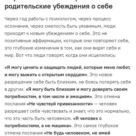
родительские убеждения о себе
Через год работы с психологом, через процесс
осознания, через смелость быть уязвимым, люди
приходят к новым убеждениям о себе. Это не
позитивные аффирмации, которые они повторяют себе,
это глубокие изменения в том, как они видят себя и
мир. Вот что люди говорят, когда они исцелились:
«Я могу ценить и защищать людей, которые меня любят,
и могу выжить с открытым сердцем»
. Это новое
разрешение себе быть близким, не боясь потерять себя
в других.
«Я могу быть близким и могу доверять своим
потребностям, в том числе и эмоциям»
. Это отмена
послания
«Не чувствуй привязанности»
— человек
разрешает себе чувствовать и знает, что это нормально,
что это часть быть человеком.
«Я человек с
потребностями, а не машина»
. Это самое глубокое
отмена послания
«Не будь человеком, не имей