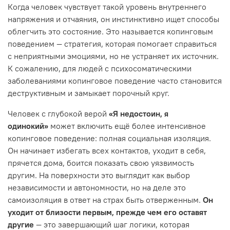
Когда человек чувствует такой уровень внутреннего
напряжения и отчаяния, он инстинктивно ищет способы
облегчить это состояние. Это называется копинговым
поведением — стратегия, которая помогает справиться
с неприятными эмоциями, но не устраняет их источник.
К сожалению, для людей с психосоматическими
заболеваниями копинговое поведение часто становится
деструктивным и замыкает порочный круг.
Человек с глубокой верой
«Я недостоин, я
одинокий»
может включить ещё более интенсивное
копинговое поведение: полная социальная изоляция.
Он начинает избегать всех контактов, уходит в себя,
прячется дома, боится показать свою уязвимость
другим. На поверхности это выглядит как выбор
независимости и автономности, но на деле это
самоизоляция в ответ на страх быть отверженным.
Он
уходит от близости первым, прежде чем его оставят
другие
— это завершающий шаг логики, которая