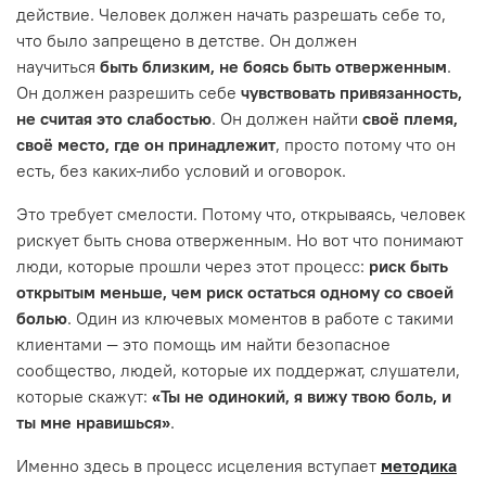
действие. Человек должен начать разрешать себе то,
что было запрещено в детстве. Он должен
научиться
быть близким, не боясь быть отверженным
.
Он должен разрешить себе
чувствовать привязанность,
не считая это слабостью
. Он должен найти
своё племя,
своё место, где он принадлежит
, просто потому что он
есть, без каких-либо условий и оговорок.
Это требует смелости. Потому что, открываясь, человек
рискует быть снова отверженным. Но вот что понимают
люди, которые прошли через этот процесс:
риск быть
открытым меньше, чем риск остаться одному со своей
болью
. Один из ключевых моментов в работе с такими
клиентами — это помощь им найти безопасное
сообщество, людей, которые их поддержат, слушатели,
которые скажут:
«Ты не одинокий, я вижу твою боль, и
ты мне нравишься»
.
Именно здесь в процесс исцеления вступает
методика