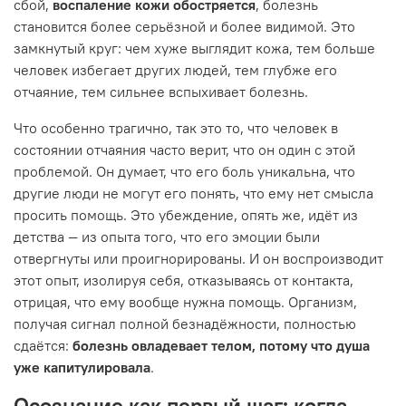
сбой,
воспаление кожи обостряется
, болезнь
становится более серьёзной и более видимой. Это
замкнутый круг: чем хуже выглядит кожа, тем больше
человек избегает других людей, тем глубже его
отчаяние, тем сильнее вспыхивает болезнь.
Что особенно трагично, так это то, что человек в
состоянии отчаяния часто верит, что он один с этой
проблемой. Он думает, что его боль уникальна, что
другие люди не могут его понять, что ему нет смысла
просить помощь. Это убеждение, опять же, идёт из
детства — из опыта того, что его эмоции были
отвергнуты или проигнорированы. И он воспроизводит
этот опыт, изолируя себя, отказываясь от контакта,
отрицая, что ему вообще нужна помощь. Организм,
получая сигнал полной безнадёжности, полностью
сдаётся:
болезнь овладевает телом, потому что душа
уже капитулировала
.
Осознание как первый шаг: когда