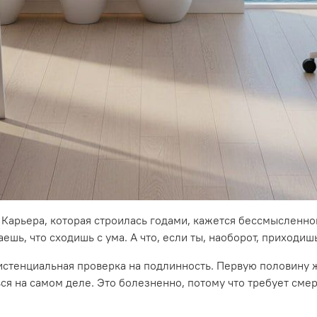
. Карьера, которая строилась годами, кажется бессмысленно
аешь, что сходишь с ума. А что, если ты, наоборот, приходиш
зистенциальная проверка на подлинность. Первую половину ж
ься на самом деле. Это болезненно, потому что требует сме