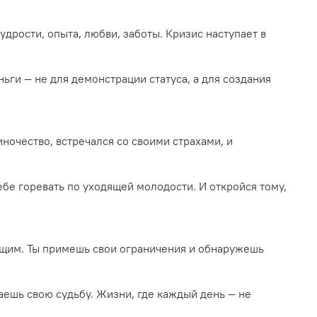
удрости, опыта, любви, заботы. Кризис наступает в
ньги — не для демонстрации статуса, а для создания
ночество, встречался со своими страхами, и
ебе горевать по уходящей молодости. И откройся тому,
оящим. Ты примешь свои ограничения и обнаружешь
ваешь свою судьбу. Жизни, где каждый день — не