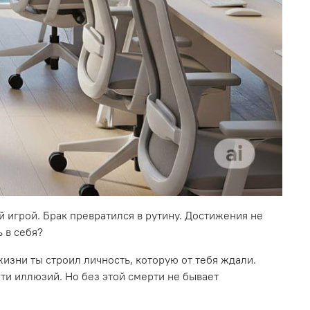
й игрой. Брак превратился в рутину. Достижения не
ь в себя?
изни ты строил личность, которую от тебя ждали.
рти иллюзий. Но без этой смерти не бывает