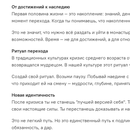
От достижений к наследию
Первая половина жизни — это накопление: знаний, дене
момент перехода. Когда ты понимаешь, что накопленное
Это не значит, что нужно всё раздать и уйти в монаст
возможностей. Время — не для достижений, а для отно
Ритуал перехода
В традиционных культурах кризис среднего возраста о
возвращался мудрецом. В нашей культуре этот ритуал у
Создай свой ритуал. Возьми паузу. Побывай наедине с
что приходит ей на смену — мудрости, глубине, принят
Новая идентичность
После кризиса ты не станешь "лучшей версией себя".
свои настоящие силы. Ты перестанешь доказывать и на
Это не легкий путь. Но это единственный путь к подл
обязанность, а дар.