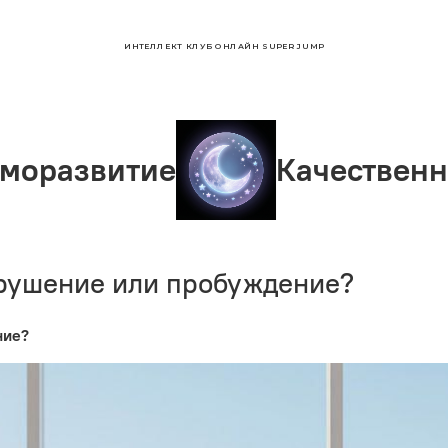
ИНТЕЛЛЕКТ КЛУБ ОНЛАЙН SUPER JUMP
итие
Качественный сон
зрушение или пробуждение?
ние?