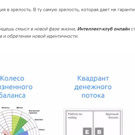
я в зрелость. В ту самую зрелость, которая дает не гарантии
 ищешь смысл в новой фазе жизни,
Интеллект-клуб онлайн
с
 и обретении новой идентичности.