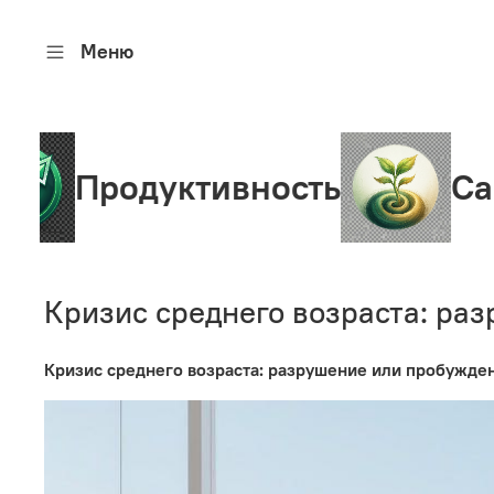
Меню
одуктивность
Саморазв
Кризис среднего возраста: ра
Кризис среднего возраста: разрушение или пробужде