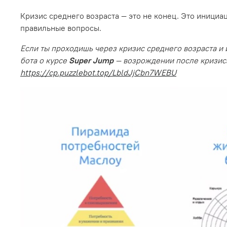
Кризис среднего возраста — это не конец. Это инициаци
правильные вопросы.
Если ты проходишь через кризис среднего возраста и
бота о курсе
Super Jump
— возрождении после кризиса
https://cp.puzzlebot.top/LbldJjCbn7WEBU