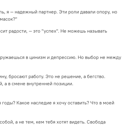
ь, я — надежный партнер. Эти роли давали опору, но
 масок?"
сит радости, — это "успех". Не можешь называть
огружаешься в цинизм и депрессию. Но выбор не между
, бросают работу. Это не решение, а бегство.
, а в смене внутренней позиции.
я годы? Какое наследие я хочу оставить? Что в моей
обой, а не тем, кем тебя хотят видеть. Свобода