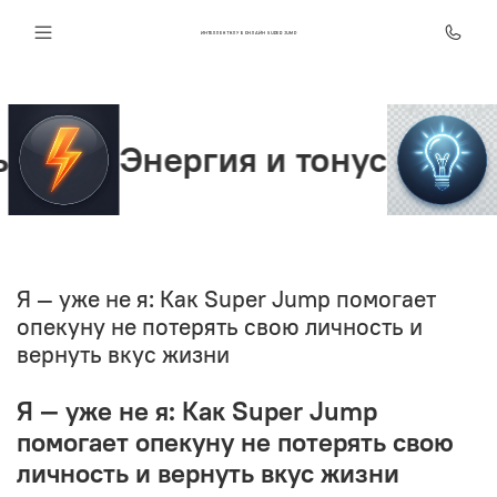
ИНТЕЛЛЕКТ КЛУБ ОНЛАЙН SUPER JUMP
Энергия и тонус
Ясн
Я — уже не я: Как Super Jump помогает
опекуну не потерять свою личность и
вернуть вкус жизни
Я — уже не я: Как Super Jump
помогает опекуну не потерять свою
личность и вернуть вкус жизни