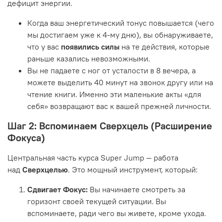
дефицит энергии.
Когда ваш энергетический тонус повышается (чего
мы достигаем уже к 4-му дню), вы обнаруживаете,
что у вас
появились силы
на те действия, которые
раньше казались невозможными.
Вы не падаете с ног от усталости в 8 вечера, а
можете выделить 40 минут на звонок другу или на
чтение книги. Именно эти маленькие акты «для
себя» возвращают вас к вашей прежней личности.
Шаг 2: Вспоминаем Сверхцель (Расширение
Фокуса)
Центральная часть курса Super Jump — работа
над
Сверхцелью
. Это мощный инструмент, который:
Сдвигает Фокус:
Вы начинаете смотреть за
горизонт своей текущей ситуации. Вы
вспоминаете, ради чего вы живете, кроме ухода.