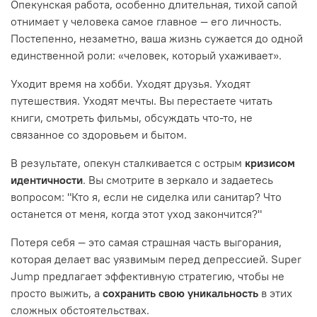
Опекунская работа, особенно длительная, тихой сапой
отнимает у человека самое главное — его личность.
Постепенно, незаметно, ваша жизнь сужается до одной
единственной роли: «человек, который ухаживает».
Уходит время на хобби. Уходят друзья. Уходят
путешествия. Уходят мечты. Вы перестаете читать
книги, смотреть фильмы, обсуждать что-то, не
связанное со здоровьем и бытом.
В результате, опекун сталкивается с острым
кризисом
идентичности
. Вы смотрите в зеркало и задаетесь
вопросом: "Кто я, если не сиделка или санитар? Что
останется от меня, когда этот уход закончится?"
Потеря себя — это самая страшная часть выгорания,
которая делает вас уязвимым перед депрессией. Super
Jump предлагает эффективную стратегию, чтобы не
просто выжить, а
сохранить свою уникальность
в этих
сложных обстоятельствах.