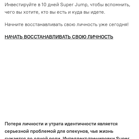
Инвестируйте в 10 дней Super Jump, чтобы вспомнить,
чего вы хотите, кто вы есть и куда вы идете.
Начните восстанавливать свою личность уже сегодня!
НАЧАТЬ ВОССТАНАВЛИВАТЬ СВОЮ ЛИЧНОСТЬ
Потеря личности и утрата идентичности является
серьезной проблемой для опекунов, чья жизнь
сужается до одной роли. Интеллект-тренировки Super