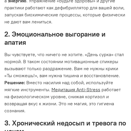
а
энергию
. Упражнение «Будьте здоровы» и другие
практики работают как дефибриллятор для вашей воли,
запуская биохимические процессы, которые физически
не дают вам лениться.
2. Эмоциональное выгорание и
апатия
Вы чувствуете, что ничего не хотите. «День сурка» стал
нормой. В таком состоянии мотивационные спикеры
вызывают только раздражение. Вам не нужны крики
«Ты сможешь!», вам нужна тишина и восстановление.
Решение:
Вместо насилия над собой, используйте
мягкие инструменты.
Медитация Anti-Stress
работает
на физиологическом уровне, снижая кортизол и
возвращая вкус к жизни. Это не магия, это гигиена
сознания.
3. Хронический недосып и тревога по