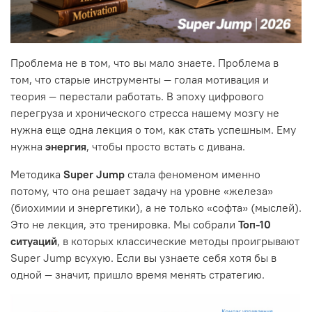
Проблема не в том, что вы мало знаете. Проблема в
том, что старые инструменты — голая мотивация и
теория — перестали работать. В эпоху цифрового
перегруза и хронического стресса нашему мозгу не
нужна еще одна лекция о том, как стать успешным. Ему
нужна
энергия
, чтобы просто встать с дивана.
Методика
Super Jump
стала феноменом именно
потому, что она решает задачу на уровне «железа»
(биохимии и энергетики), а не только «софта» (мыслей).
Это не лекция, это тренировка. Мы собрали
Топ-10
ситуаций
, в которых классические методы проигрывают
Super Jump всухую. Если вы узнаете себя хотя бы в
одной — значит, пришло время менять стратегию.