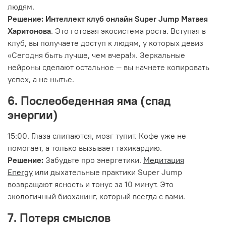
людям.
Решение:
Интеллект клуб онлайн Super Jump Матвея
Харитонова
. Это готовая экосистема роста. Вступая в
клуб, вы получаете доступ к людям, у которых девиз
«Сегодня быть лучше, чем вчера!». Зеркальные
нейроны сделают остальное — вы начнете копировать
успех, а не нытье.
6. Послеобеденная яма (спад
энергии)
15:00. Глаза слипаются, мозг тупит. Кофе уже не
помогает, а только вызывает тахикардию.
Решение:
Забудьте про энергетики.
Медитация
Energy
или дыхательные практики Super Jump
возвращают ясность и тонус за 10 минут. Это
экологичный биохакинг, который всегда с вами.
7. Потеря смыслов