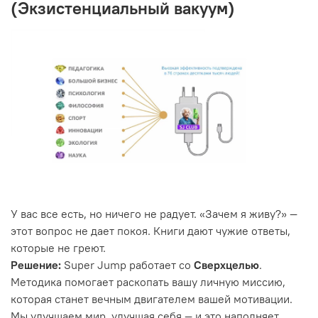
(Экзистенциальный вакуум)
У вас все есть, но ничего не радует. «Зачем я живу?» —
этот вопрос не дает покоя. Книги дают чужие ответы,
которые не греют.
Решение:
Super Jump работает со
Сверхцелью
.
Методика помогает раскопать вашу личную миссию,
которая станет вечным двигателем вашей мотивации.
Мы улучшаем мир, улучшая себя — и это наполняет