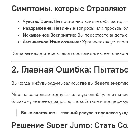
Симптомы, которые Отравляют
Чувство Вины:
Вы постоянно вините себя за то, ч
Раздражение:
Невинные вопросы или просьбы бл
Искаженное Восприятие:
Вы перестаете видеть с
Физическое Изнеможение:
Хроническая усталост
Когда вы находитесь в таком состоянии, вы не только 
2. Главная Ошибка: Пытатьс
Вы когда-нибудь задумывались:
где вы берете энергию
Многие совершают одну фатальную ошибку: они пытаю
близкому человеку радость, спокойствие и поддержку,
Ваше состояние — главный ресурс в процессе уход
Решение Super Jump: Стать С