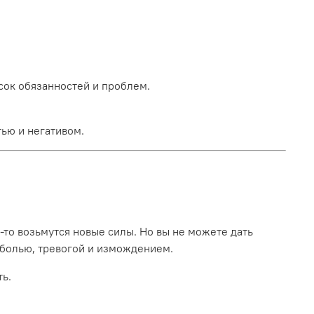
сок обязанностей и проблем.
тью и негативом.
де-то возьмутся новые силы. Но вы не можете дать
й болью, тревогой и измождением.
ть.