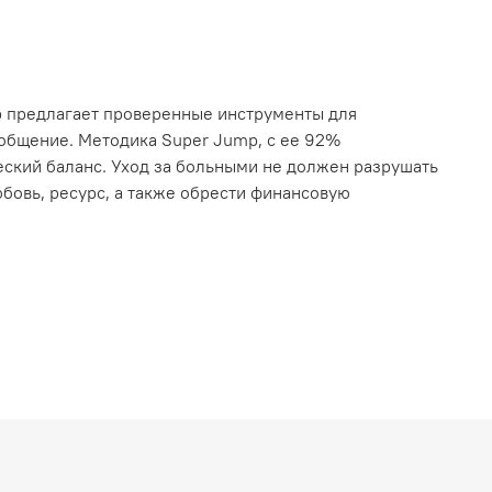
p предлагает проверенные инструменты для
 общение. Методика Super Jump, с ее 92%
еский баланс. Уход за больными не должен разрушать
юбовь, ресурс, а также обрести финансовую