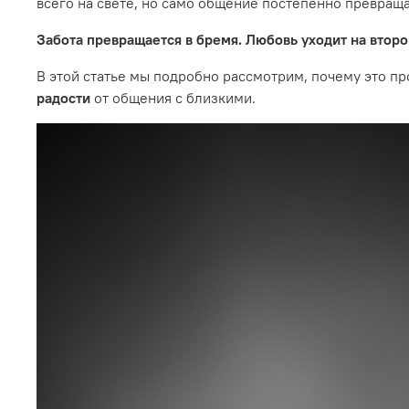
всего на свете, но само общение постепенно превращ
Забота превращается в бремя. Любовь уходит на второ
В этой статье мы подробно рассмотрим, почему это пр
радости
от общения с близкими.