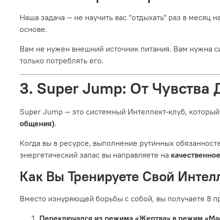
Наша задача — не научить вас "отдыхать" раз в месяц н
основе.
Вам не нужен внешний источник питания. Вам нужна си
только потреблять его.
3. Super Jump: От Чувства
Super Jump — это системный Интеллект-клуб, который
общения)
.
Когда вы в ресурсе, выполнение рутинных обязанност
энергетический запас вы направляете на
качественно
Как Вы Тренируете Свой Интелл
Вместо изнуряющей борьбы с собой, вы получаете 8 п
Переключался из режима «Жертва» в режим «Ма