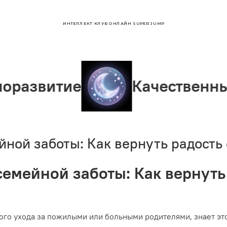
ИНТЕЛЛЕКТ КЛУБ ОНЛАЙН SUPER JUMP
тие
Качественный сон
йной заботы: Как вернуть радость
семейной заботы: Как вернуть
ого ухода за пожилыми или больными родителями, знает это