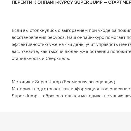
ПЕРЕЙТИ К ОНЛАЙН-КУРСУ SUPER JUMP — СТАРТ ЧЕР
Если вы столкнулись с выгоранием при уходе за пож
восстановления ресурса. Наш онлайн-курс помогает по
эффективностью уже на 4-й день, учит управлять мен
вас. Узнайте, как тысячи людей уже оставили положит
стабильность и Сверхцель.
Методика: Super Jump (Всемирная ассоциация)
Материал подготовлен как информационное описание
Super Jump — образовательная методика, не являюща