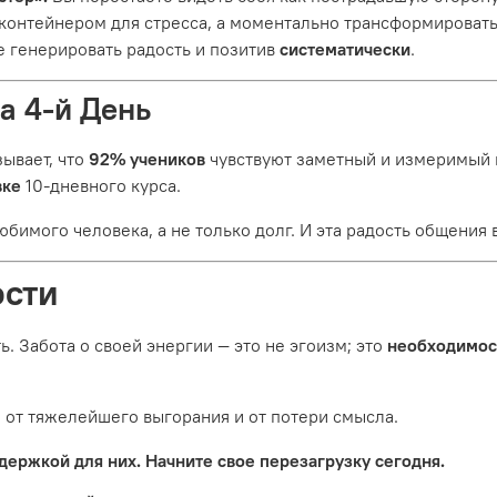
 контейнером для стресса, а моментально трансформировать 
 генерировать радость и позитив
систематически
.
а 4-й День
ывает, что
92% учеников
чувствуют заметный и измеримый 
вке
10-дневного курса.
любимого человека, а не только долг. И эта радость общения 
ости
. Забота о своей энергии — это не эгоизм; это
необходимос
, от тяжелейшего выгорания и от потери смысла.
держкой для них. Начните свое перезагрузку сегодня.