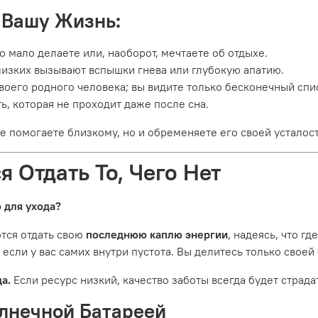
 Вашу Жизнь:
то мало делаете или, наоборот, мечтаете об отдыхе.
изких вызывают вспышки гнева или глубокую апатию.
воего родного человека; вы видите только бесконечный спи
ь, которая не проходит даже после сна.
не помогаете близкому, но и обременяете его своей усталос
я Отдать То, Чего Нет
 для ухода?
тся отдать свою
последнюю каплю энергии
, надеясь, что г
 если у вас самих внутри пустота. Вы делитесь только свое
а.
Если ресурс низкий, качество заботы всегда будет страда
олнечной Батареей