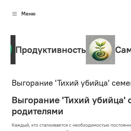
Меню
дуктивность
Саморазви
Выгорание 'Тихий убийца' семе
Выгорание 'Тихий убийца' 
родителями
Каждый, кто сталкивается с необходимостью постоянн