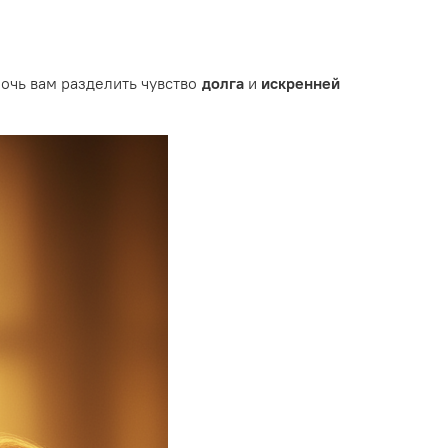
очь вам разделить чувство
долга
и
искренней