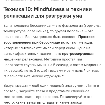
Техника 10: Mindfulness и техники
релаксации для разгрузки ума
Если половина бессонницы — это физиология (гормоны,
температура, освещение), то другая половина — это
психология. Ваш ум должен быть спокоен.
Практики
восстановления при бессоннице
включают методы,
которые "выключают" мысли перед сном. Одна из
самых эффективных техник — это
прогрессирующая
мышечная релаксация
. Методика простая: вы
напрягаете группы мышц на 5 секунд, а затем медленно
их расслабляете. Это даёт вашему мозгу ясный сигнал:
"Опасности нет, можно отдохнуть."
Визуализация — ещё один мощный инструмент. Лягте в
постель, закройте глаза и представьте спокойное
место: лес, пляж, горное озеро. Детализируйте это
место: какие звуки вы слышите, какие запахи