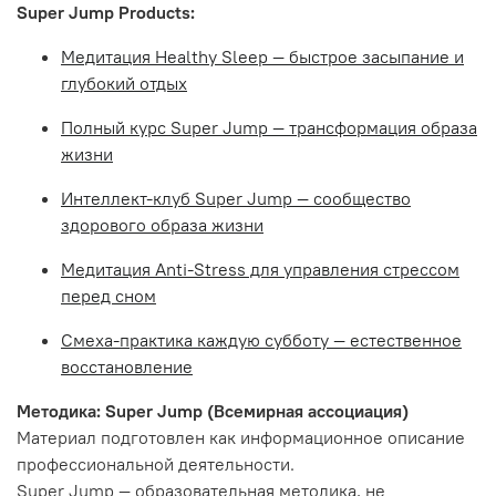
Super Jump Products:
Медитация Healthy Sleep — быстрое засыпание и
глубокий отдых
Полный курс Super Jump — трансформация образа
жизни
Интеллект-клуб Super Jump — сообщество
здорового образа жизни
Медитация Anti-Stress для управления стрессом
перед сном
Смеха-практика каждую субботу — естественное
восстановление
Методика: Super Jump (Всемирная ассоциация)
Материал подготовлен как информационное описание
профессиональной деятельности.
Super Jump — образовательная методика, не