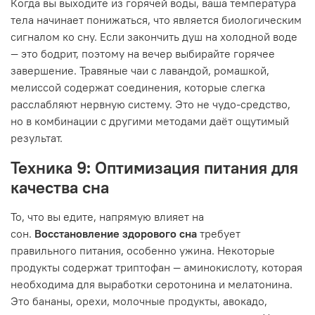
Когда вы выходите из горячей воды, ваша температура
тела начинает понижаться, что является биологическим
сигналом ко сну. Если закончить душ на холодной воде
— это бодрит, поэтому на вечер выбирайте горячее
завершение. Травяные чаи с лавандой, ромашкой,
мелиссой содержат соединения, которые слегка
расслабляют нервную систему. Это не чудо-средство,
но в комбинации с другими методами даёт ощутимый
результат.
Техника 9: Оптимизация питания для
качества сна
То, что вы едите, напрямую влияет на
сон.
Восстановление здорового сна
требует
правильного питания, особенно ужина. Некоторые
продукты содержат триптофан — аминокислоту, которая
необходима для выработки серотонина и мелатонина.
Это бананы, орехи, молочные продукты, авокадо,