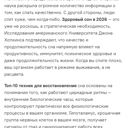
наука раскрыла огромное количество информации о
том, как спать качественно. С другой стороны, люди
спят хуже, чем когда-либо.
Здоровый сон в 2026
— это
уже не роскошь, а стратегическая необходимость.
Исследования американского Университета Джона
Хопкинса подтверждают, что качество и
продолжительность сна напрямую влияют на
продуктивность, иммунитет, психическое здоровье и
даже продолжительность жизни. Когда вы спите плохо,
ваш организм работает в режиме выживания, а не
расцвета.
Топ-10 техник для восстановления
сна основаны на
понимании того, как работают циркадные ритмы —
внутренние биологические часы, которые
контролируют практически все физиологические
процессы в вашем организме. Гипоталамус, крошечная
группа нервных клеток в вашем мозге, получает
сигналы от глаз и синхронизирует работу всех