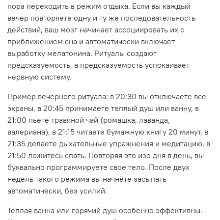
пора переходить в режим отдыха. Если вы каждый
вечер повторяете одну и ту же последовательность
действий, ваш мозг начинает ассоциировать их с
приближением сна и автоматически включает
выработку мелатонина. Ритуалы создают
предсказуемость, а предсказуемость успокаивает
нервную систему.
Пример вечернего ритуала: в 20:30 вы отключаете все
экраны, в 20:45 принимаете теплый душ или ванну, в
21:00 пьете травяной чай (ромашка, лаванда,
валериана), в 21:15 читаете бумажную книгу 20 минут, в
21:35 делаете дыхательные упражнения и медитацию, в
21:50 ложитесь спать. Повторяя это изо дня в день, вы
буквально программируете свое тело. После двух
недель такого режима вы начнёте засыпать
автоматически, без усилий.
Теплая ванна или горячий душ особенно эффективны.