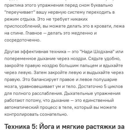
практика этого упражнения перед сном буквально
"переучивает" вашу нервную систему переходить в
режим отдыха. Это не требует никаких
приспособлений, вы можете делать это в кровати, лежа
на спине. Главное — делать это медленно и
сосредоточенно.
Другая эффективная техника — это "Нади Шодхана" или
попеременное дыхание через ноздри. Сядьте удобно,
закройте правую ноздрю большим пальцем и вдыхайте
через левую. Затем закройте левую и выдыхайте через
правую. Это балансирует правое и левое полушарие
мозга, уравновешивает ум и тело. Достаточно 5 циклов
для полного расслабления. Дыхательные упражнения
работают потому, что дыхание — это единственный
автоматический процесс в теле, который вы можете
контролировать сознательно.
Техника 5: Йога и мягкие растяжки за