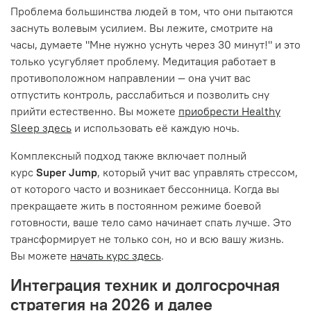
Проблема большинства людей в том, что они пытаются
заснуть волевым усилием. Вы лежите, смотрите на
часы, думаете "Мне нужно уснуть через 30 минут!" и это
только усугубляет проблему. Медитация работает в
противоположном направлении — она учит вас
отпустить контроль, расслабиться и позволить сну
прийти естественно. Вы можете
приобрести Healthy
Sleep здесь
и использовать её каждую ночь.
Комплексный подход также включает полный
курс
Super Jump
, который учит вас управлять стрессом,
от которого часто и возникает бессонница. Когда вы
прекращаете жить в постоянном режиме боевой
готовности, ваше тело само начинает спать лучше. Это
трансформирует не только сон, но и всю вашу жизнь.
Вы можете
начать курс здесь
.
Интеграция техник и долгосрочная
стратегия на 2026 и далее