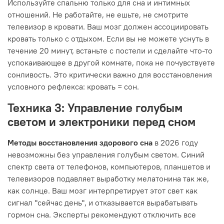
Используйте спальню только для сна и интимных
отношений. Не работайте, не ешьте, не смотрите
телевизор в кровати. Ваш мозг должен ассоциировать
кровать только с отдыхом. Если вы не можете уснуть в
течение 20 минут, встаньте с постели и сделайте что-то
успокаивающее в другой комнате, пока не почувствуете
сонливость. Это критически важно для восстановления
условного рефлекса: кровать = сон.
Техника 3: Управление голубым
светом и электроники перед сном
Методы восстановления здорового сна
в 2026 году
невозможны без управления голубым светом. Синий
спектр света от телефонов, компьютеров, планшетов и
телевизоров подавляет выработку мелатонина так же,
как солнце. Ваш мозг интерпретирует этот свет как
сигнал "сейчас день", и отказывается вырабатывать
гормон сна. Эксперты рекомендуют отключить все