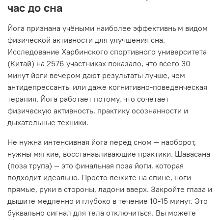
час до сна
Йога признана учёными наиболее эффективным видом
физической активности для улучшения сна.
Исследование Харбинского спортивного университета
(Китай) на 2576 участниках показало, что всего 30
минут йоги вечером дают результаты лучше, чем
антидепрессанты или даже когнитивно-поведенческая
терапия. Йога работает потому, что сочетает
физическую активность, практику осознанности и
дыхательные техники.
Не нужна интенсивная йога перед сном — наоборот,
нужны мягкие, восстанавливающие практики. Шавасана
(поза трупа) — это финальная поза йоги, которая
подходит идеально. Просто лежите на спине, ноги
прямые, руки в стороны, ладони вверх. Закройте глаза и
дышите медленно и глубоко в течение 10-15 минут. Это
буквально сигнал для тела отключиться. Вы можете