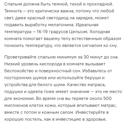
Спальня должна быть темной, тихой и прохладной.
Темнота — это критически важна, потому что любой
свет, даже красный светодиод на зарядке, может
подавить выработку мелатонина. Идеальная
температура — 16-19 градусов Цельсия. Холодная
комната помогает вашему телу естественным образом
понизить температуру, что является сигналом ко сну.
Проветривайте спальню минимум за 30 минут до сна.
Низкий уровень кислорода в комнате вызывает
беспокойство и поверхностный сон. Избавьтесь от
посторонних шумов или используйте беруши и
устройства для белого шума. Качество матраса,
подушки и одеяла тоже имеет значение — это не место
для экономии. Во время сна вы теряете около 500
миллионов клеток кожи, которые впитывают матрас,
вместе с потом и кожным салом. Инвестируйте в
хорошую постель, как в инвестицию в здоровье.