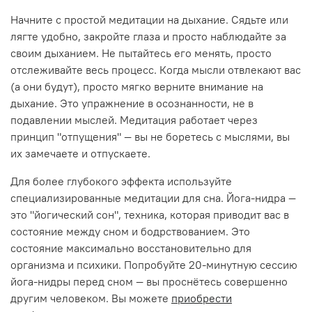
Начните с простой медитации на дыхание. Сядьте или
лягте удобно, закройте глаза и просто наблюдайте за
своим дыханием. Не пытайтесь его менять, просто
отслеживайте весь процесс. Когда мысли отвлекают вас
(а они будут), просто мягко верните внимание на
дыхание. Это упражнение в осознанности, не в
подавлении мыслей. Медитация работает через
принцип "отпущения" — вы не боретесь с мыслями, вы
их замечаете и отпускаете.
Для более глубокого эффекта используйте
специализированные медитации для сна. Йога-нидра —
это "йогический сон", техника, которая приводит вас в
состояние между сном и бодрствованием. Это
состояние максимально восстановительно для
организма и психики. Попробуйте 20-минутную сессию
йога-нидры перед сном — вы проснётесь совершенно
другим человеком. Вы можете
приобрести