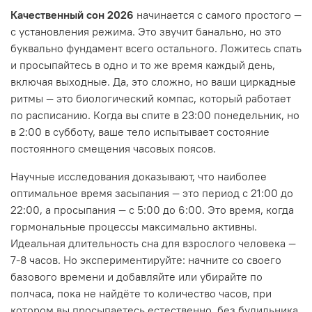
Качественный сон 2026
начинается с самого простого —
с установления режима. Это звучит банально, но это
буквально фундамент всего остального. Ложитесь спать
и просыпайтесь в одно и то же время каждый день,
включая выходные. Да, это сложно, но ваши циркадные
ритмы — это биологический компас, который работает
по расписанию. Когда вы спите в 23:00 понедельник, но
в 2:00 в субботу, ваше тело испытывает состояние
постоянного смещения часовых поясов.
Научные исследования доказывают, что наиболее
оптимальное время засыпания — это период с 21:00 до
22:00, а просыпания — с 5:00 до 6:00. Это время, когда
гормональные процессы максимально активны.
Идеальная длительность сна для взрослого человека —
7-8 часов. Но экспериментируйте: начните со своего
базового времени и добавляйте или убирайте по
полчаса, пока не найдёте то количество часов, при
котором вы просыпаетесь естественно, без будильника,