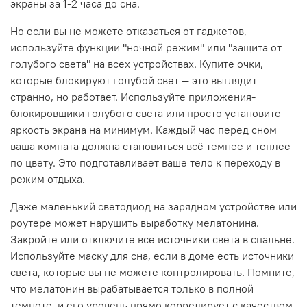
экраны за 1-2 часа до сна.
Но если вы не можете отказаться от гаджетов,
используйте функции "ночной режим" или "защита от
голубого света" на всех устройствах. Купите очки,
которые блокируют голубой свет — это выглядит
странно, но работает. Используйте приложения-
блокировщики голубого света или просто установите
яркость экрана на минимум. Каждый час перед сном
ваша комната должна становиться всё темнее и теплее
по цвету. Это подготавливает ваше тело к переходу в
режим отдыха.
Даже маленький светодиод на зарядном устройстве или
роутере может нарушить выработку мелатонина.
Закройте или отключите все источники света в спальне.
Используйте маску для сна, если в доме есть источники
света, которые вы не можете контролировать. Помните,
что мелатонин вырабатывается только в полной
темноте, и его уровень прямо коррелирует с качеством